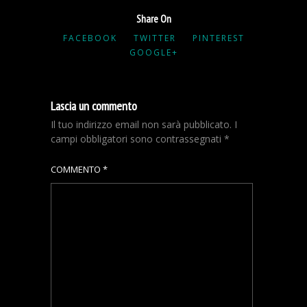
Share On
FACEBOOK
TWITTER
PINTEREST
GOOGLE+
Lascia un commento
Il tuo indirizzo email non sarà pubblicato.
I
campi obbligatori sono contrassegnati
*
COMMENTO
*