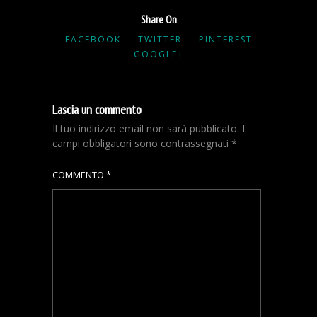
Share On
FACEBOOK
TWITTER
PINTEREST
GOOGLE+
Lascia un commento
Il tuo indirizzo email non sarà pubblicato.
I
campi obbligatori sono contrassegnati
*
COMMENTO
*