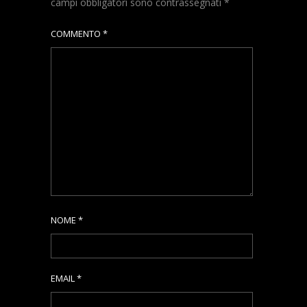
campi obbligatori sono contrassegnati
*
COMMENTO
*
NOME
*
EMAIL
*