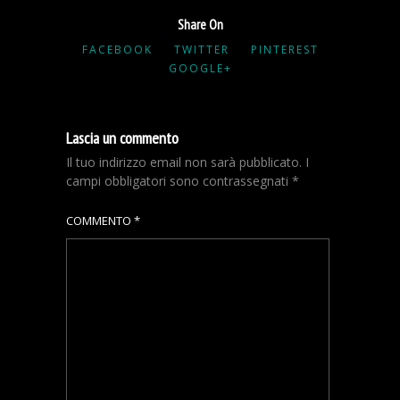
Share On
FACEBOOK
TWITTER
PINTEREST
GOOGLE+
Lascia un commento
Il tuo indirizzo email non sarà pubblicato.
I
campi obbligatori sono contrassegnati
*
COMMENTO
*