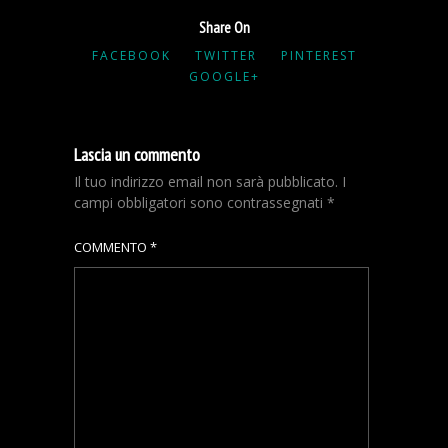
Share On
FACEBOOK
TWITTER
PINTEREST
GOOGLE+
Lascia un commento
Il tuo indirizzo email non sarà pubblicato.
I
campi obbligatori sono contrassegnati
*
COMMENTO
*