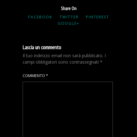
Share On
FACEBOOK
TWITTER
PINTEREST
GOOGLE+
Lascia un commento
Il tuo indirizzo email non sarà pubblicato.
I
campi obbligatori sono contrassegnati
*
COMMENTO
*