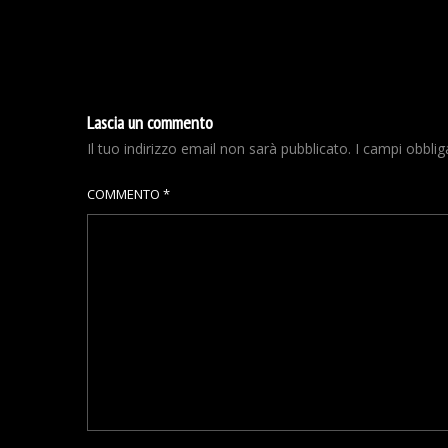
Lascia un commento
Il tuo indirizzo email non sarà pubblicato.
I campi obbli
COMMENTO
*