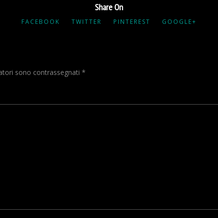
Share On
FACEBOOK
TWITTER
PINTEREST
GOOGLE+
gatori sono contrassegnati
*