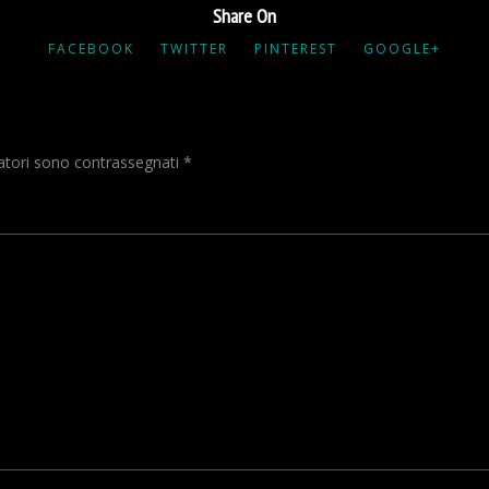
Share On
FACEBOOK
TWITTER
PINTEREST
GOOGLE+
gatori sono contrassegnati
*