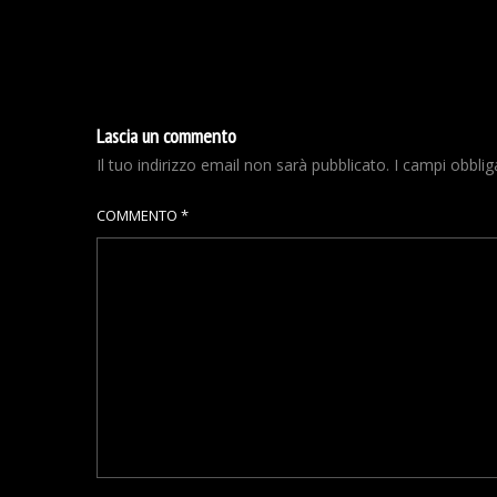
Lascia un commento
Il tuo indirizzo email non sarà pubblicato.
I campi obbli
COMMENTO
*