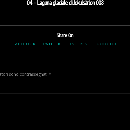
04 – Laguna glaciale di Jokulsàrlon 008
Share On
FACEBOOK
TWITTER
PINTEREST
GOOGLE+
gatori sono contrassegnati
*