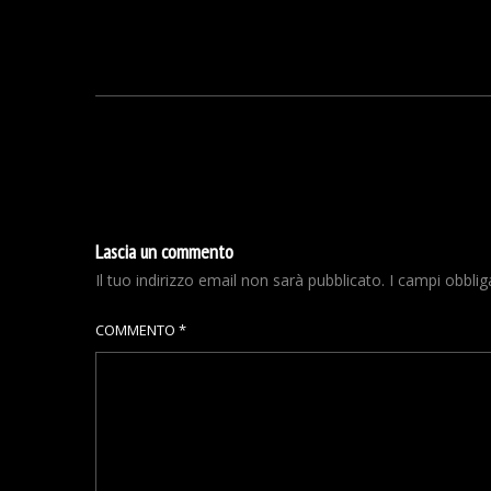
Lascia un commento
Il tuo indirizzo email non sarà pubblicato.
I campi obbli
COMMENTO
*