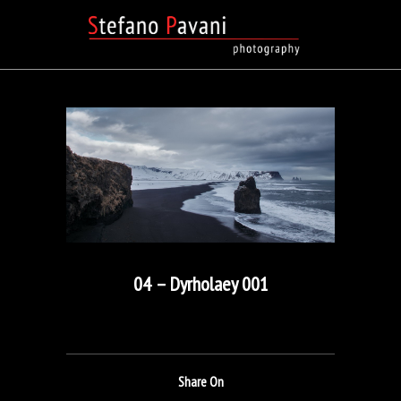
04 – Dyrholaey 001
Share On