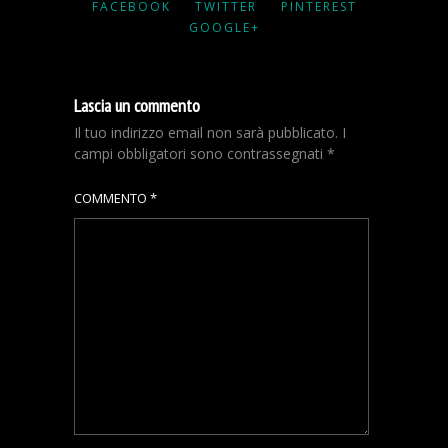
FACEBOOK
TWITTER
PINTEREST
GOOGLE+
Lascia un commento
Il tuo indirizzo email non sarà pubblicato.
I
campi obbligatori sono contrassegnati
*
COMMENTO
*