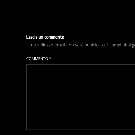
Lascia un commento
Il tuo indirizzo email non sarà pubblicato.
I campi obbli
COMMENTO
*