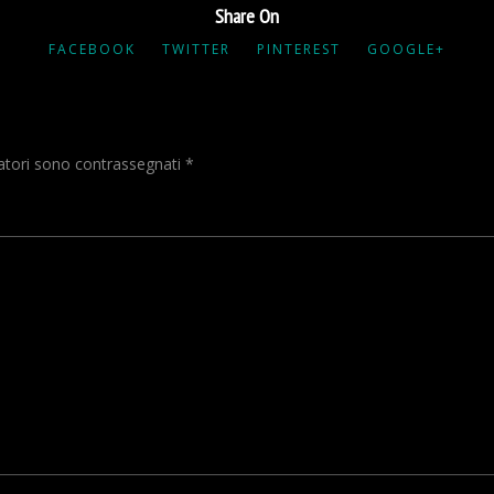
Share On
FACEBOOK
TWITTER
PINTEREST
GOOGLE+
gatori sono contrassegnati
*