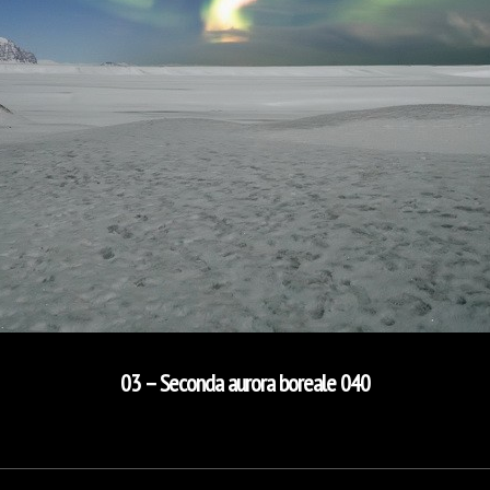
03 – Seconda aurora boreale 040