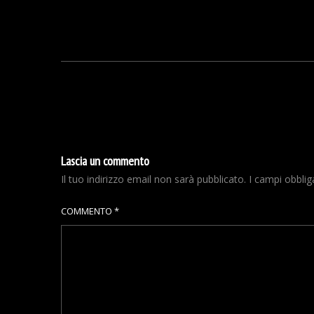
Lascia un commento
Il tuo indirizzo email non sarà pubblicato.
I campi obbli
COMMENTO
*