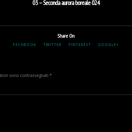
03 – Seconda aurora boreale 024
Share On
FACEBOOK
TWITTER
PINTEREST
GOOGLE+
gatori sono contrassegnati
*