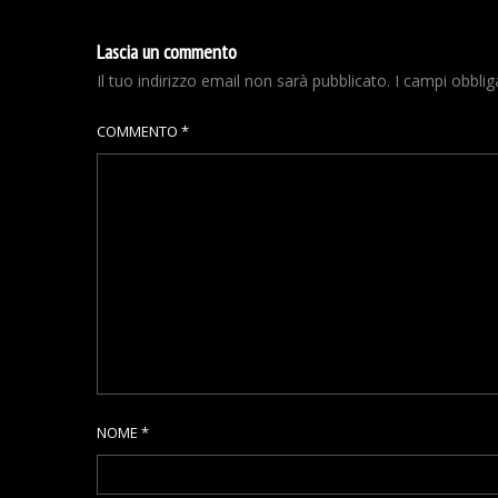
Lascia un commento
Il tuo indirizzo email non sarà pubblicato.
I campi obbli
COMMENTO
*
NOME
*