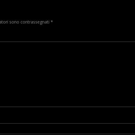
gatori sono contrassegnati
*