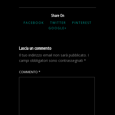
Share On
FACEBOOK
TWITTER
PINTEREST
GOOGLE+
Lascia un commento
Il tuo indirizzo email non sarà pubblicato.
I
campi obbligatori sono contrassegnati
*
COMMENTO
*