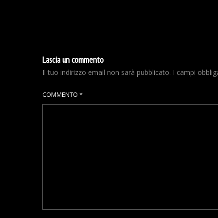
Lascia un commento
Il tuo indirizzo email non sarà pubblicato.
I campi obbli
COMMENTO
*