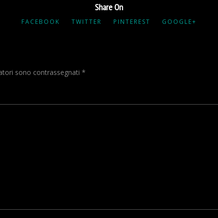
Share On
FACEBOOK
TWITTER
PINTEREST
GOOGLE+
gatori sono contrassegnati
*