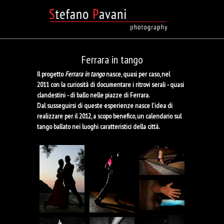
Ferrara in tango
Il progetto
Ferrara in tango
nasce, quasi per caso, nel
2011 con la curiosità di documentare i ritrovi serali - quasi
clandestini - di ballo nelle piazze di Ferrara.
Dal susseguirsi di queste esperienze nasce l'idea di
realizzare per il 2012, a scopo benefico, un calendario sul
tango ballato nei luoghi caratteristici della città.